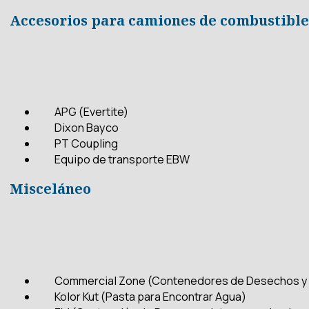
Accesorios para camiones de combustibl
APG (Evertite)
Dixon Bayco
PT Coupling
Equipo de transporte EBW
Misceláneo
Commercial Zone (Contenedores de Desechos y T
Kolor Kut (Pasta para Encontrar Agua)