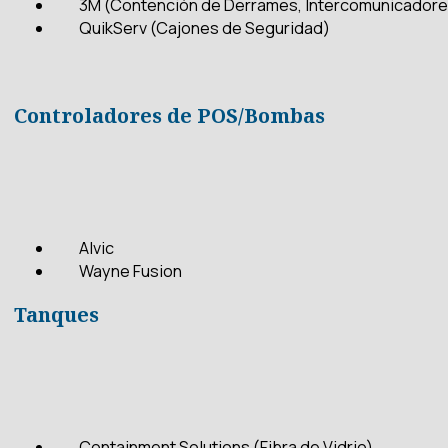
3M (Contención de Derrames, Intercomunicadore
QuikServ (Cajones de Seguridad)
Controladores de POS/Bombas
Alvic
Wayne Fusion
Tanques
Containment Solutions (Fibra de Vidrio)