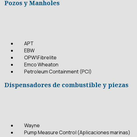
Pozos y Manholes
APT
EBW
OPW\Fibrelite
Emco Wheaton
Petroleum Containment (PCI)
Dispensadores de combustible y piezas
Wayne
Pump Measure Control (Aplicaciones marinas)