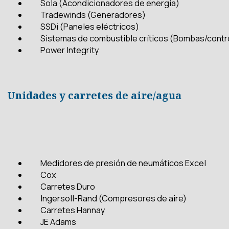
Sola (Acondicionadores de energía)
Tradewinds (Generadores)
SSDi (Paneles eléctricos)
Sistemas de combustible críticos (Bombas/contr
Power Integrity
Unidades y carretes de aire/agua
Medidores de presión de neumáticos Excel
Cox
Carretes Duro
Ingersoll-Rand (Compresores de aire)
Carretes Hannay
JE Adams