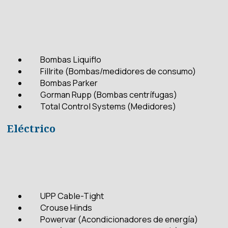
Bombas Liquiflo
Fillrite (Bombas/medidores de consumo)
Bombas Parker
Gorman Rupp (Bombas centrífugas)
Total Control Systems (Medidores)
Eléctrico
UPP Cable-Tight
Crouse Hinds
Powervar (Acondicionadores de energía)