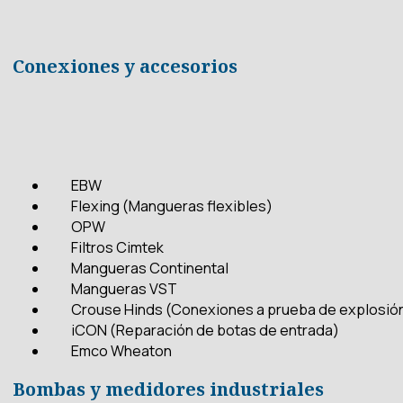
Conexiones y accesorios
EBW
Flexing (Mangueras flexibles)
OPW
Filtros Cimtek
Mangueras Continental
Mangueras VST
Crouse Hinds (Conexiones a prueba de explosió
iCON (Reparación de botas de entrada)
Emco Wheaton
Bombas y medidores industriales