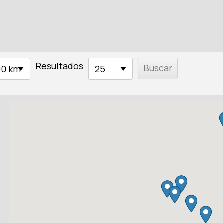
Resultados
00 km
25