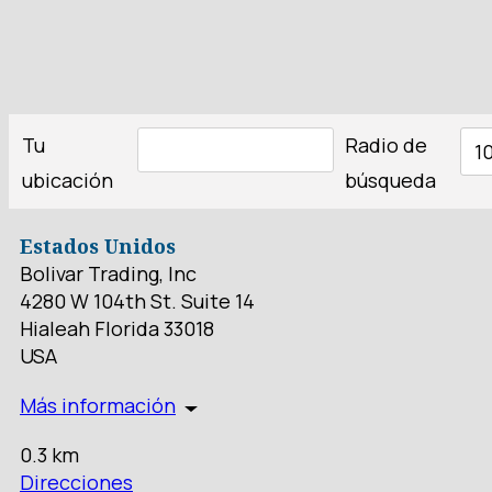
Tu
Radio de
1
ubicación
búsqueda
Estados Unidos
Bolivar Trading, Inc
4280 W 104th St. Suite 14
Hialeah Florida 33018
USA
Más información
0.3 km
Direcciones